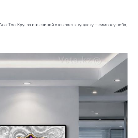
-Тоо. Круг за его спиной отсылает к түндюку — символу неба,