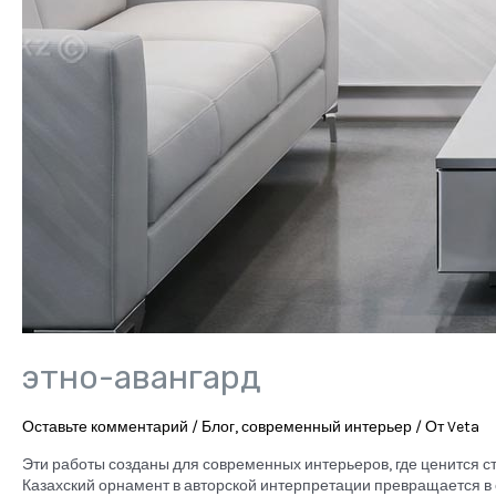
этно-авангард
Оставьте комментарий
/
Блог
,
современный интерьер
/ От
Veta
Эти работы созданы для современных интерьеров, где ценится ст
Казахский орнамент в авторской интерпретации превращается в