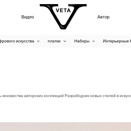
Видео
Автор
фрового искусства
платки
Наборы
Интерьерные 
ль множества авторских коллекций Разрабодчик новых стилей в искус