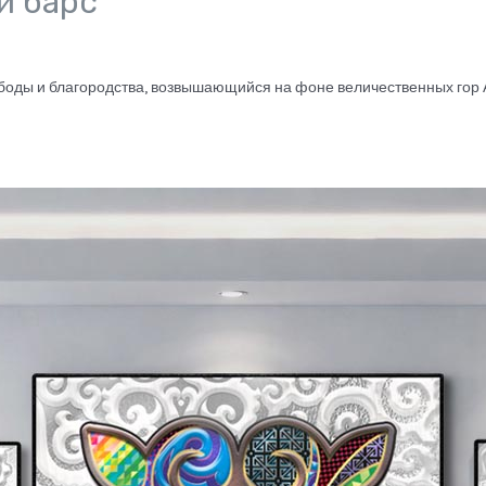
й барс
оды и благородства, возвышающийся на фоне величественных гор Ала