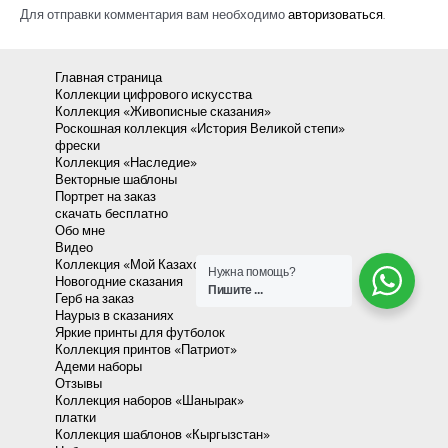
Для отправки комментария вам необходимо
авторизоваться
.
Главная страница
Коллекции цифрового искусства
Коллекция «Живописные сказания»
Роскошная коллекция «История Великой степи»
фрески
Коллекция «Наследие»
Векторные шаблоны
Портрет на заказ
скачать бесплатно
Обо мне
Видео
Коллекция «Мой Казахстан»
Нужна помощь?
Новогодние сказания
Пишите ...
Герб на заказ
Наурыз в сказаниях
Яркие принты для футболок
Коллекция принтов «Патриот»
Адеми наборы
Отзывы
Коллекция наборов «Шанырак»
платки
Коллекция шаблонов «Кыргызстан»