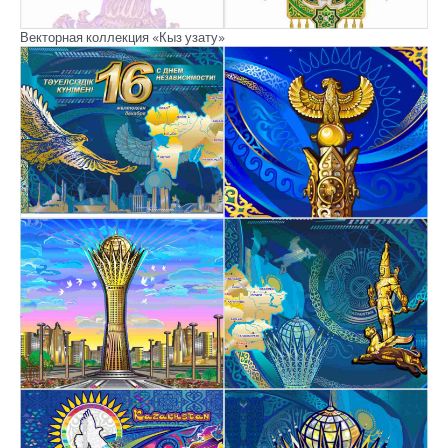
Векторная коллекция «Кыз узату»