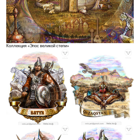
Коллекция «Эпос великой степи»