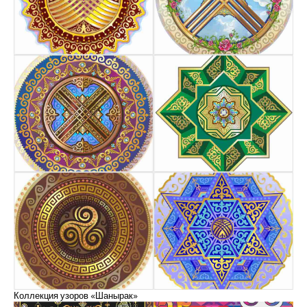
Коллекция узоров «Шанырак»