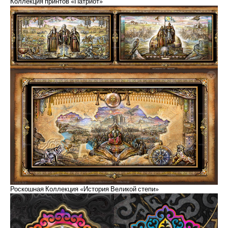
Коллекция принтов «Патриот»
Роскошная Коллекция «История Великой степи»