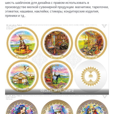
шесть шаблонов для дизайна с правом использовать в
производстве мелкой сувенирной продукции: магнитики, тарелочки,
этикетки, нашивки, наклейки, стикеры, кондитерские изделия,
пряники и тд…
02_set_akva_Plate-2