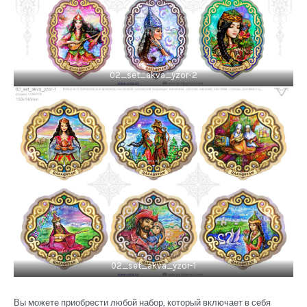
02_set_akva_yzor-2
02_set_akva_yzor-1
Вы можете приобрести любой набор, который включает в себя