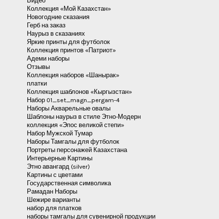
Видео
Коллекция «Мой Казахстан»
Новогодние сказания
Герб на заказ
Наурыз в сказаниях
Яркие принты для футболок
Коллекция принтов «Патриот»
Адеми наборы
Отзывы
Коллекция наборов «Шанырак»
платки
Коллекция шаблонов «Кыргызстан»
Набор 01_set_magn_pergam-4
Наборы Акварельные овалы
Шаблоны наурыз в стиле Этно-Модерн
коллекция «Эпос великой степи»
Набор Мужской Тумар
Наборы Тамгалы для футболок
Портреты персонажей Казахстана
Интерьерные Картины
Этно авангард (silver)
Картины с цветами
Государственная символика
Рамадан Наборы
Шежире варианты
набор для платков
наборы тамгалы для сувенирной продукции