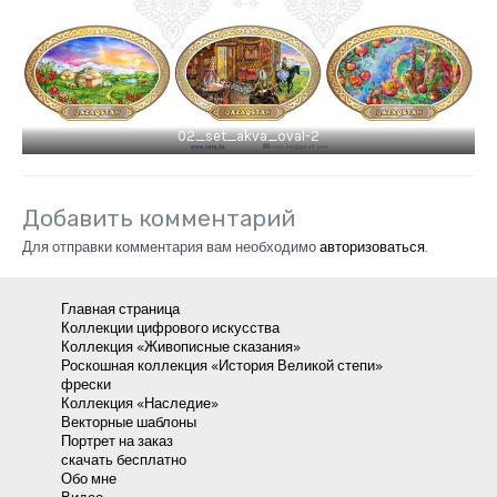
02_set_akva_oval-2
Добавить комментарий
Для отправки комментария вам необходимо
авторизоваться
.
Главная страница
Коллекции цифрового искусства
Коллекция «Живописные сказания»
Роскошная коллекция «История Великой степи»
фрески
Коллекция «Наследие»
Векторные шаблоны
Портрет на заказ
скачать бесплатно
Обо мне