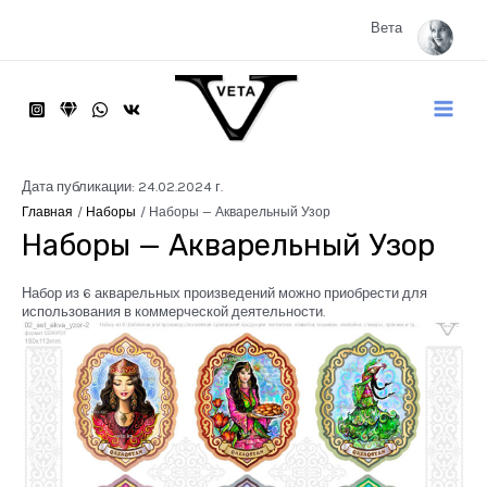
Перейти
к
Вета
содержимому
Main
Menu
Дата публикации: 24.02.2024 г.
Главная
Наборы
Наборы — Акварельный Узор
Наборы — Акварельный Узор
Набор из 6 акварельных произведений можно приобрести для
использования в коммерческой деятельности.