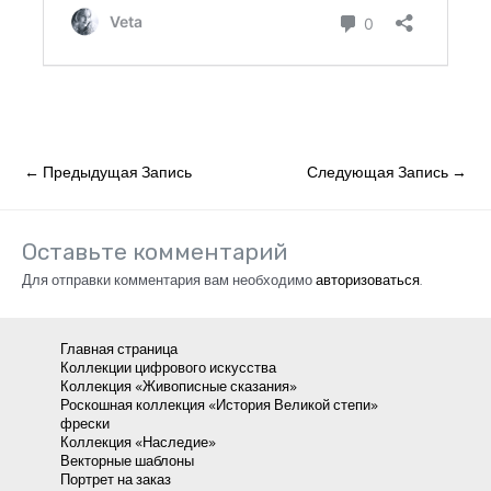
Навигация
←
Предыдущая Запись
Следующая Запись
→
по
записям
Оставьте комментарий
Для отправки комментария вам необходимо
авторизоваться
.
Главная страница
Коллекции цифрового искусства
Коллекция «Живописные сказания»
Роскошная коллекция «История Великой степи»
фрески
Коллекция «Наследие»
Векторные шаблоны
Портрет на заказ