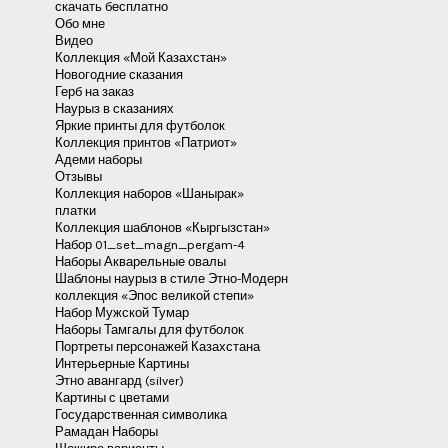
скачать бесплатно
Обо мне
Видео
Коллекция «Мой Казахстан»
Новогодние сказания
Герб на заказ
Наурыз в сказаниях
Яркие принты для футболок
Коллекция принтов «Патриот»
Адеми наборы
Отзывы
Коллекция наборов «Шанырак»
платки
Коллекция шаблонов «Кыргызстан»
Набор 01_set_magn_pergam-4
Наборы Акварельные овалы
Шаблоны наурыз в стиле Этно-Модерн
коллекция «Эпос великой степи»
Набор Мужской Тумар
Наборы Тамгалы для футболок
Портреты персонажей Казахстана
Интерьерные Картины
Этно авангард (silver)
Картины с цветами
Государственная символика
Рамадан Наборы