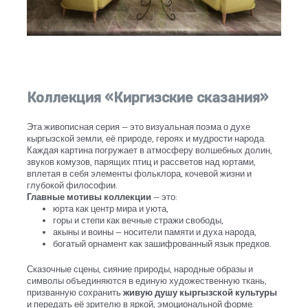
Коллекция «Киргизские сказания»
Эта живописная серия — это визуальная поэма о духе
кыргызской земли, её природе, героях и мудрости народа.
Каждая картина погружает в атмосферу волшебных долин,
звуков комузов, парящих птиц и рассветов над юртами,
вплетая в себя элементы фольклора, кочевой жизни и
глубокой философии.
Главные мотивы коллекции
— это:
юрта как центр мира и уюта,
горы и степи как вечные стражи свободы,
акыны и воины — носители памяти и духа народа,
богатый орнамент как зашифрованный язык предков.
Сказочные сцены, сияние природы, народные образы и
символы объединяются в единую художественную ткань,
призванную сохранить
живую душу кыргызской культуры
и передать её зрителю в яркой, эмоциональной форме.