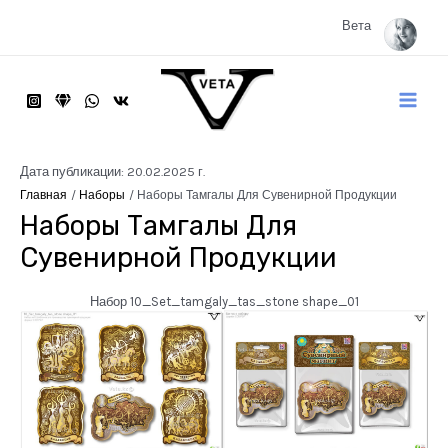
Перейти
к
Вета
содержимому
Main
Menu
Дата публикации: 20.02.2025 г.
Главная
Наборы
Наборы Тамгалы Для Сувенирной Продукции
Наборы Тамгалы Для
Сувенирной Продукции
Набор 10_Set_tamgaly_tas_stone shape_01