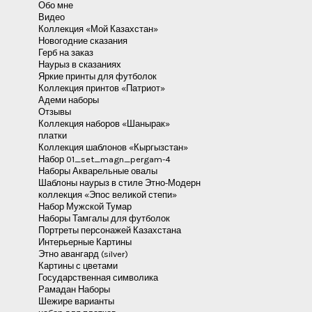
Обо мне
Видео
Коллекция «Мой Казахстан»
Новогодние сказания
Герб на заказ
Наурыз в сказаниях
Яркие принты для футболок
Коллекция принтов «Патриот»
Адеми наборы
Отзывы
Коллекция наборов «Шанырак»
платки
Коллекция шаблонов «Кыргызстан»
Набор 01_set_magn_pergam-4
Наборы Акварельные овалы
Шаблоны наурыз в стиле Этно-Модерн
коллекция «Эпос великой степи»
Набор Мужской Тумар
Наборы Тамгалы для футболок
Портреты персонажей Казахстана
Интерьерные Картины
Этно авангард (silver)
Картины с цветами
Государственная символика
Рамадан Наборы
Шежире варианты