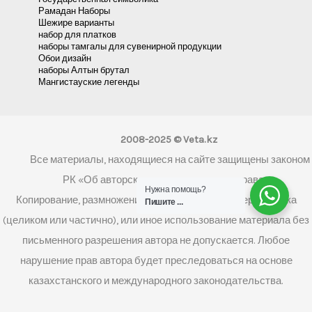
Рамадан Наборы
Шежире варианты
набор для платков
наборы тамгалы для сувенирной продукции
Обои дизайн
наборы Алтын брутал
Мангистауские легенды
2008-2025 © Veta.kz
Все материалы, находящиеся на сайте защищены законом
РК «Об авторском праве и смежных правах»
Нужна помощь?
Копирование, размножение, распространение, перепечатка
Пишите ...
(целиком или частично), или иное использование материала без
письменного разрешения автора не допускается. Любое
нарушение прав автора будет преследоваться на основе
казахстанского и международного законодательства.