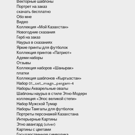
Векторные шаблоны
Портрет на заказ
скачать бесплатно
Обо мне
Видео
Коллекция «Мой Казахстан»
Новогодние сказания
Герб на заказ
Наурыз в сказаниях
Яркие принты для футболок
Коллекция принтов «Патриот»
Адеми наборы
Отзывы
Коллекция наборов «Шанырак»
платки
Коллекция шаблонов «Кыргызстан»
Набор 01_set_magn_pergam-4
Наборы Акварельные овалы
Шаблоны наурыз в стиле Этно-Модерн
коллекция «Эпос великой степи»
Набор Мужской Тумар
Наборы Тамгалы для футболок
Портреты персонажей Казахстана
Интерьерные Картины
Этно авангард (silver)
Картины с цветами
Государственная символика