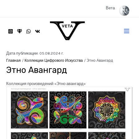
Перейти
к
Вета
содержимому
Main
Menu
Дата публикации: 05.08.2024 г.
Главная
Коллекции Цифрового Искусства
Этно Авангард
Этно Авангард
Коллекция произведений «Этно авангард»