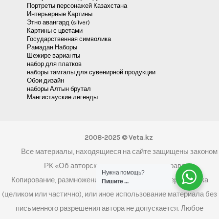
Портреты персонажей Казахстана
Интерьерные Картины
Этно авангард (silver)
Картины с цветами
Государственная символика
Рамадан Наборы
Шежире варианты
набор для платков
наборы тамгалы для сувенирной продукции
Обои дизайн
наборы Алтын брутал
Мангистауские легенды
2008-2025 © Veta.kz
Все материалы, находящиеся на сайте защищены законом
РК «Об авторском праве и смежных правах»
Нужна помощь?
Копирование, размножение, распространение, перепечатка
Пишите ...
(целиком или частично), или иное использование материала без
письменного разрешения автора не допускается. Любое