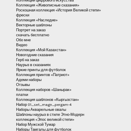
Коллекции цифрового искусства
Коллекция «Живописные сказания»
Роскошная коллекция «История Великой степи»
фрески
Коллекция «Наследие»
Векторные шаблоны
Портрет на заказ
скачать бесплатно
Обо мне
Видео
Коллекция «Мой Казахстан»
Новогодние сказания
Герб на заказ
Наурыз в сказаниях
Яркие принты для футболок
Коллекция принтов «Патриот»
Адеми наборы
Отзывы
Коллекция наборов «Шанырак»
платки
Коллекция шаблонов «Кыргызстан»
Набор 01_set_magn_pergam-4
Наборы Акварельные овалы
Шаблоны наурыз в стиле Этно-Модерн
коллекция «Эпос великой степи»
Набор Мужской Тумар
Наборы Тамгалы для футболок