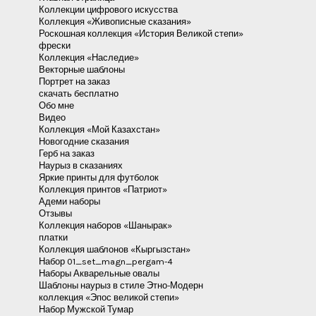
Коллекции цифрового искусства
Коллекция «Живописные сказания»
Роскошная коллекция «История Великой степи»
фрески
Коллекция «Наследие»
Векторные шаблоны
Портрет на заказ
скачать бесплатно
Обо мне
Видео
Коллекция «Мой Казахстан»
Новогодние сказания
Герб на заказ
Наурыз в сказаниях
Яркие принты для футболок
Коллекция принтов «Патриот»
Адеми наборы
Отзывы
Коллекция наборов «Шанырак»
платки
Коллекция шаблонов «Кыргызстан»
Набор 01_set_magn_pergam-4
Наборы Акварельные овалы
Шаблоны наурыз в стиле Этно-Модерн
коллекция «Эпос великой степи»
Набор Мужской Тумар