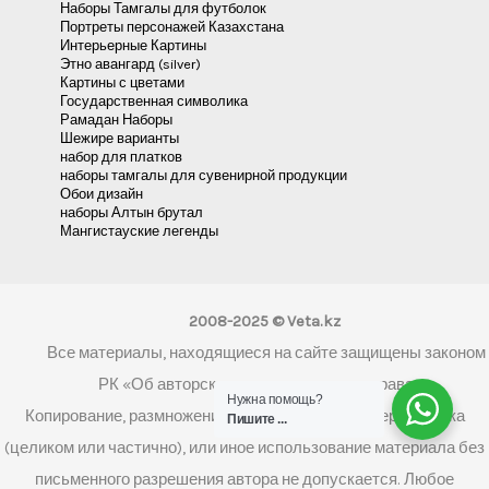
Наборы Тамгалы для футболок
Портреты персонажей Казахстана
Интерьерные Картины
Этно авангард (silver)
Картины с цветами
Государственная символика
Рамадан Наборы
Шежире варианты
набор для платков
наборы тамгалы для сувенирной продукции
Обои дизайн
наборы Алтын брутал
Мангистауские легенды
2008-2025 © Veta.kz
Все материалы, находящиеся на сайте защищены законом
РК «Об авторском праве и смежных правах»
Нужна помощь?
Копирование, размножение, распространение, перепечатка
Пишите ...
(целиком или частично), или иное использование материала без
письменного разрешения автора не допускается. Любое