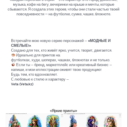
музыка, кофе на бегу, вечеринки на крыше и мечты, которые
сбываются. Я создала этих героев, чтобы они стали частью твоей
повседневности — на футболке, сумке, чашке, блокноте.
Встречайте мою новую серию персонажей —
«МОДНЫЕ И
СМЕЛЫЕ!»
.
Создано для тех, кто живёт ярко, учится, творит, двигается.
Идеально для принтов на:
футболках, худи, шоперах, чашках, блокнотах и не только.
Если ты — бренд, маркетплейс или креативный бизнес —
напиши, и мои иллюстрации оживят твою продукцию!
Будь тем, кто вдохновляет.
С любовью к стилю и характеру —
Veta (Veta.kz)
«Яркие принты»