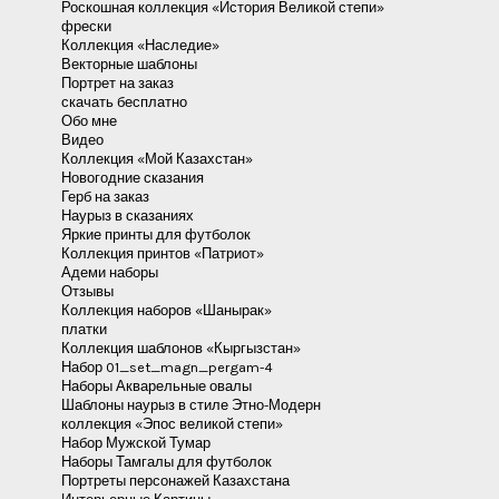
Добавить комментарий
Для отправки комментария вам необходимо
авторизоваться
.
Главная страница
Коллекции цифрового искусства
Коллекция «Живописные сказания»
Роскошная коллекция «История Великой степи»
фрески
Коллекция «Наследие»
Векторные шаблоны
Портрет на заказ
скачать бесплатно
Обо мне
Видео
Коллекция «Мой Казахстан»
Новогодние сказания
Герб на заказ
Наурыз в сказаниях
Яркие принты для футболок
Коллекция принтов «Патриот»