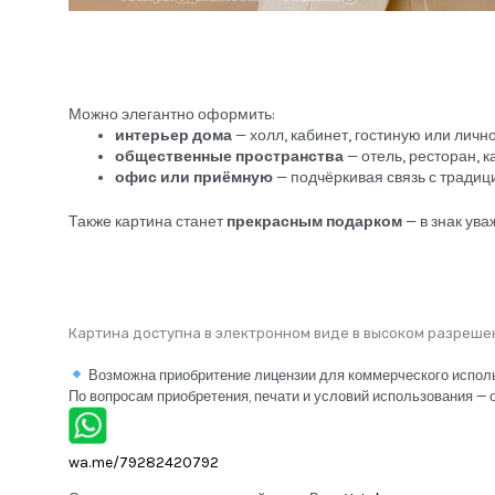
Можно элегантно оформить:
интерьер дома
— холл, кабинет, гостиную или личн
общественные пространства
— отель, ресторан, 
офис или приёмную
— подчёркивая связь с традиц
Также картина станет
прекрасным подарком
— в знак ува
Картина доступна в электронном виде в высоком разреше
Возможна приобритение лицензии для коммерческого исполь
По вопросам приобретения, печати и условий использования — 
wa.me/79282420792