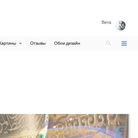
Вета
Поиск
Картины
Отзывы
Обои дизайн
Main
Menu