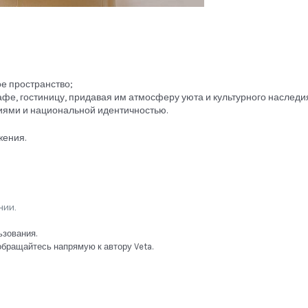
ое пространство;
кафе, гостиницу, придавая им атмосферу уюта и культурного наследи
иями и национальной идентичностью.
жения.
нии.
зования.
обращайтесь напрямую к автору Veta.