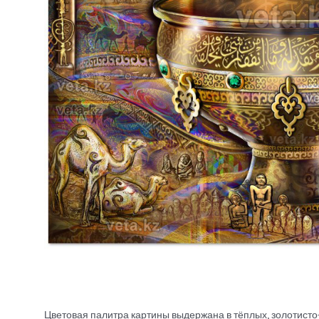
Цветовая палитра картины выдержана в тёплых, золотист