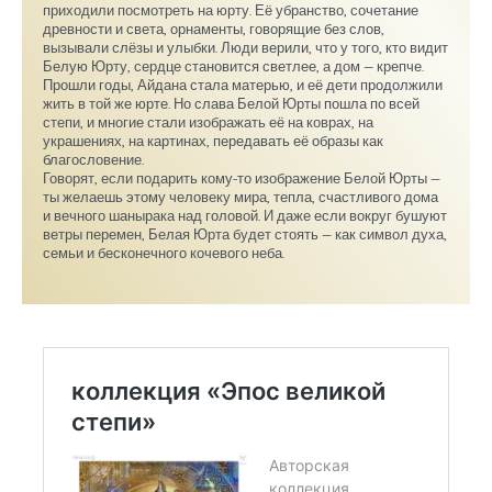
приходили посмотреть на юрту. Её убранство, сочетание
древности и света, орнаменты, говорящие без слов,
вызывали слёзы и улыбки. Люди верили, что у того, кто видит
Белую Юрту, сердце становится светлее, а дом — крепче.
Прошли годы, Айдана стала матерью, и её дети продолжили
жить в той же юрте. Но слава Белой Юрты пошла по всей
степи, и многие стали изображать её на коврах, на
украшениях, на картинах, передавать её образы как
благословение.
Говорят, если подарить кому-то изображение Белой Юрты —
ты желаешь этому человеку мира, тепла, счастливого дома
и вечного шанырака над головой. И даже если вокруг бушуют
ветры перемен, Белая Юрта будет стоять — как символ духа,
семьи и бесконечного кочевого неба.