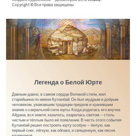
Copyright © Все права защищены.
Легенда о Белой Юрте
Давным-давно, в самом сердце Великой степи, жил
старейшина по имени Куланбай. Он был мудрым и добрым
человеком, уважавшим традиции предков и хранившим
знание о сакральной силе юрты. Когда родилась его внучка
Айдана, вся земля, казалось, озарилась светом — столь
чистым и тёплым было её появление. В честь этого события
Куланбай решил построить юрту особую — белую, как
первый снег, лёгкую, как облако, и священную, как песня
кочевников.