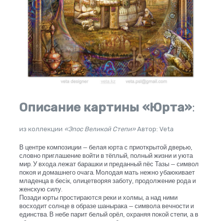
Описание картины «Юрта»
:
из коллекции
«Эпос Великой Степи»
Автор: Veta
В центре композиции — белая юрта с приоткрытой дверью,
словно приглашение войти в тёплый, полный жизни и уюта
мир. У входа лежат барашки и преданный пёс Тазы — символ
покоя и домашнего очага. Молодая мать нежно убаюкивает
младенца в бесік, олицетворяя заботу, продолжение рода и
женскую силу.
Позади юрты простираются реки и холмы, а над ними
восходит солнце в образе шанырака — символа вечности и
единства. В небе парит белый орёл, охраняя покой степи, а в