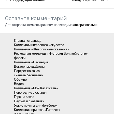
по
записям
Оставьте комментарий
Для отправки комментария вам необходимо
авторизоваться
.
Главная страница
Коллекции цифрового искусства
Коллекция «Живописные сказания»
Роскошная коллекция «История Великой степи»
фрески
Коллекция «Наследие»
Векторные шаблоны
Портрет на заказ
скачать бесплатно
Обо мне
Видео
Коллекция «Мой Казахстан»
Новогодние сказания
Герб на заказ
Наурыз в сказаниях
Яркие принты для футболок
Коллекция принтов «Патриот»