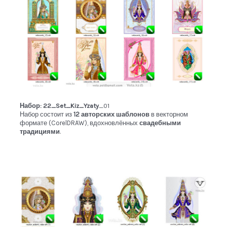
Набор: 22_Set_Kiz_Yzaty
_01
Набор состоит из
12 авторских шаблонов
в векторном
формате (CorelDRAW), вдохновлённых
свадебными
традициями
.