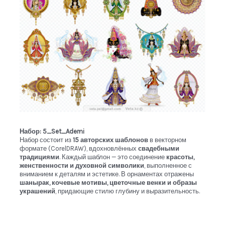
Набор: 5_Set_Ademi
Набор состоит из
15 авторских шаблонов
в векторном
формате (CorelDRAW), вдохновлённых
свадебными
традициями
. Каждый шаблон — это соединение
красоты,
женственности и духовной символики
, выполненное с
вниманием к деталям и эстетике. В орнаментах отражены
шанырак, кочевые мотивы, цветочные венки и образы
украшений
, придающие стилю глубину и выразительность.