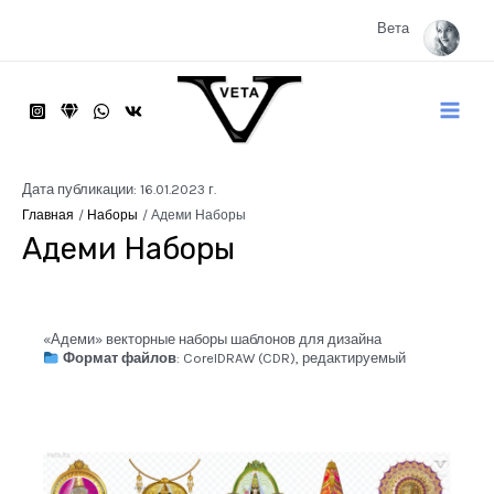
Перейти
к
Вета
содержимому
Main
Menu
Дата публикации: 16.01.2023 г.
Главная
Наборы
Адеми Наборы
Адеми Наборы
«Адеми» векторные наборы шаблонов для дизайна
Формат файлов
: CorelDRAW (CDR), редактируемый