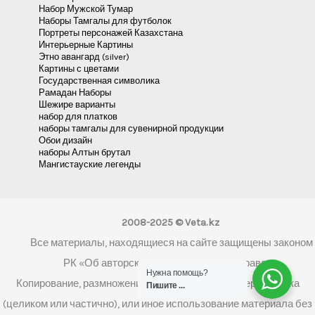
Набор Мужской Тумар
Наборы Тамгалы для футболок
Портреты персонажей Казахстана
Интерьерные Картины
Этно авангард (silver)
Картины с цветами
Государственная символика
Рамадан Наборы
Шежире варианты
набор для платков
наборы тамгалы для сувенирной продукции
Обои дизайн
наборы Алтын брутал
Мангистауские легенды
2008-2025 © Veta.kz
Все материалы, находящиеся на сайте защищены законом
РК «Об авторском праве и смежных правах»
Нужна помощь?
Копирование, размножение, распространение, перепечатка
Пишите ...
(целиком или частично), или иное использование материала без