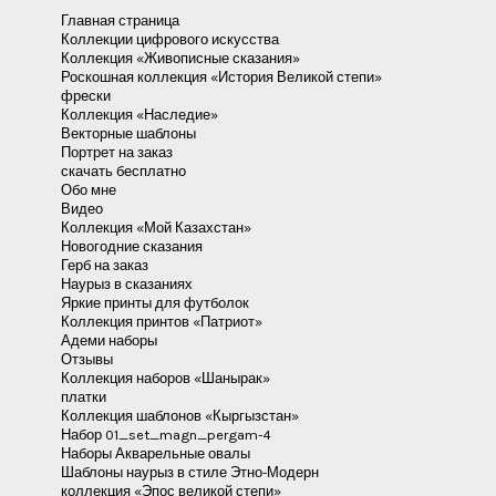
Главная страница
Коллекции цифрового искусства
Коллекция «Живописные сказания»
Роскошная коллекция «История Великой степи»
фрески
Коллекция «Наследие»
Векторные шаблоны
Портрет на заказ
скачать бесплатно
Обо мне
Видео
Коллекция «Мой Казахстан»
Новогодние сказания
Герб на заказ
Наурыз в сказаниях
Яркие принты для футболок
Коллекция принтов «Патриот»
Адеми наборы
Отзывы
Коллекция наборов «Шанырак»
платки
Коллекция шаблонов «Кыргызстан»
Набор 01_set_magn_pergam-4
Наборы Акварельные овалы
Шаблоны наурыз в стиле Этно-Модерн
коллекция «Эпос великой степи»