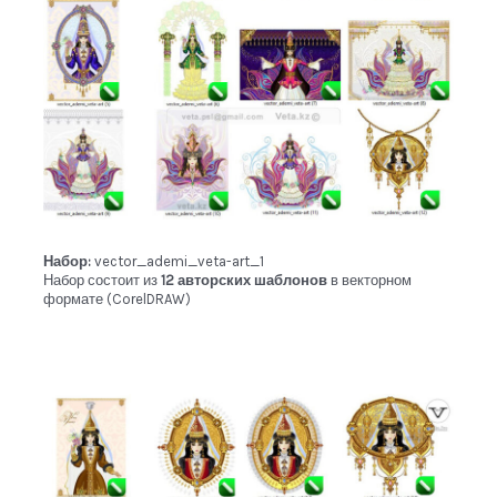
Набор:
vector_ademi_veta-art_1
Набор состоит из
12 авторских шаблонов
в векторном
формате (CorelDRAW)