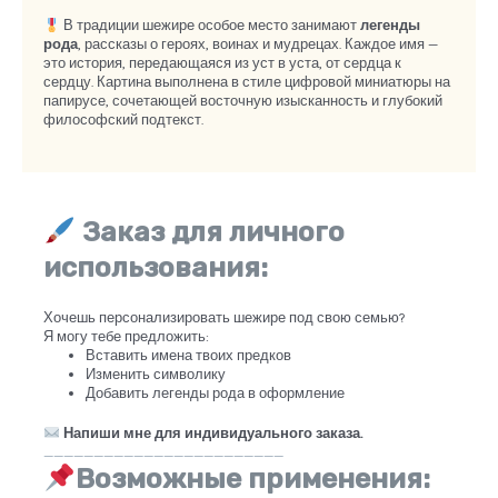
В традиции шежире особое место занимают
легенды
рода
, рассказы о героях, воинах и мудрецах. Каждое имя —
это история, передающаяся из уст в уста, от сердца к
сердцу. Картина выполнена в стиле цифровой миниатюры на
папирусе, сочетающей восточную изысканность и глубокий
философский подтекст.
Заказ для личного
использования:
Хочешь персонализировать шежире под свою семью?
Я могу тебе предложить:
Вставить имена твоих предков
Изменить символику
Добавить легенды рода в оформление
Напиши мне для индивидуального заказа.
________________________
Возможные применения: