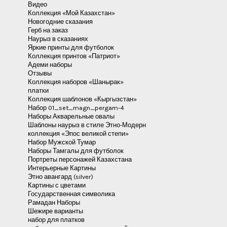
Видео
Коллекция «Мой Казахстан»
Новогодние сказания
Герб на заказ
Наурыз в сказаниях
Яркие принты для футболок
Коллекция принтов «Патриот»
Адеми наборы
Отзывы
Коллекция наборов «Шанырак»
платки
Коллекция шаблонов «Кыргызстан»
Набор 01_set_magn_pergam-4
Наборы Акварельные овалы
Шаблоны наурыз в стиле Этно-Модерн
коллекция «Эпос великой степи»
Набор Мужской Тумар
Наборы Тамгалы для футболок
Портреты персонажей Казахстана
Интерьерные Картины
Этно авангард (silver)
Картины с цветами
Государственная символика
Рамадан Наборы
Шежире варианты
набор для платков