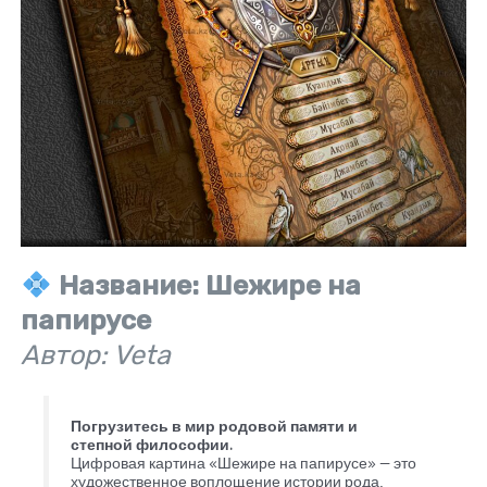
Название:
Шежире на
папирусе
Автор: Veta
Погрузитесь в мир родовой памяти и
степной философии.
Цифровая картина «Шежире на папирусе» — это
художественное воплощение истории рода,