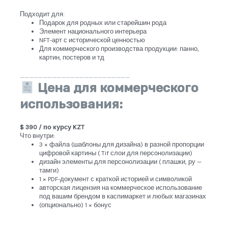
Подходит для:
Подарок для родных или старейшин рода
Элемент национального интерьера
NFT-арт с исторической ценностью
Для коммерческого производства продукции: панно,
картин, постеров и тд
________________________
Цена для коммерческого
использования:
$ 390 / по курсу KZT
Что внутри:
3 × файла (шаблоны для дизайна) в разной пропорции
цифровой картины ( Tif слои для персонолизации)
дизайн элементы для персонолизации ( плашки, ру —
тамги)
1 × PDF-документ с краткой историей и символикой
авторская лицензия на коммерческое использование
под вашим брендом в каспимаркет и любых магазинах
(опционально) 1 × бонус