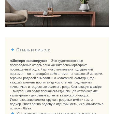
Стиль и смысл:
«Шежире на папирусе»
— Это художественное
произведение оформлено как цифровой артефакт,
посвящённый роду. Картина стилизована под древний
пергамент, сочетающий в себе элементы казахской истории,
героики, родовой символики и исламской культуры, где
каждый элемент пропитан духом степей, традициями
кочевников и гордостью великого рода. Композиция
шежіре
— визуальная родословная объединяющая исторические,
культурные и духовные аспекты казахского народа.
Использование шлема, оружия, родовых имён и тамги
подчёркивает воино-родовую идентичность, их значимость в
истории Жүза.
Художественные и символические