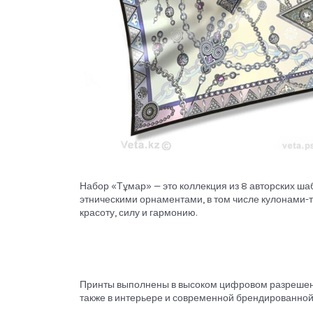
Набор «Тұмар» — это коллекция из 8 авторских ш
этническими орнаментами, в том числе кулонами-
красоту, силу и гармонию.
Принты выполнены в высоком цифровом разрешении 
также в интерьере и современной брендированной