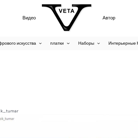
Видео
Автор
фрового искусства
платки
Наборы
Интерьерные 
tok_tumar