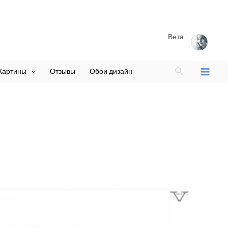
Вета
Поиск
Картины
Отзывы
Обои дизайн
Main
Menu