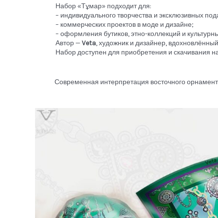
Набор «Тұмар» подходит для:
– индивидуального творчества и эксклюзивных под
– коммерческих проектов в моде и дизайне;
– оформления бутиков, этно-коллекций и культурн
Автор —
Veta
, художник и дизайнер, вдохновлённы
Набор доступен для приобретения и скачивания н
Современная интерпретация восточного орнамента 