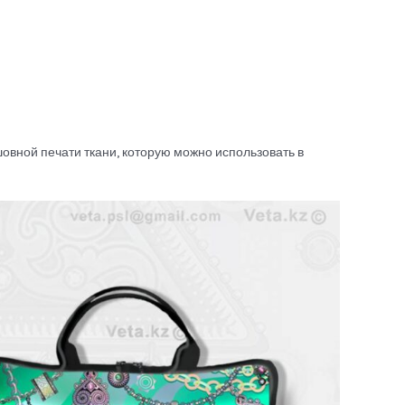
овной печати ткани, которую можно использовать в