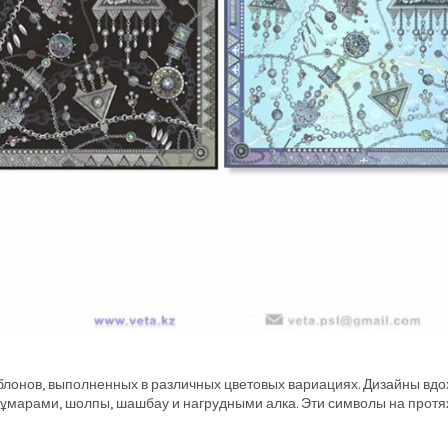
аблонов, выполненных в различных цветовых вариациях. Дизайны в
тұмарами, шолпы, шашбау и нагрудными алка. Эти символы на прот