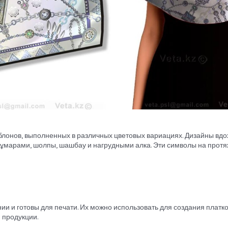
аблонов, выполненных в различных цветовых вариациях. Дизайны в
тұмарами, шолпы, шашбау и нагрудными алка. Эти символы на прот
и готовы для печати. Их можно использовать для создания платков
 продукции.