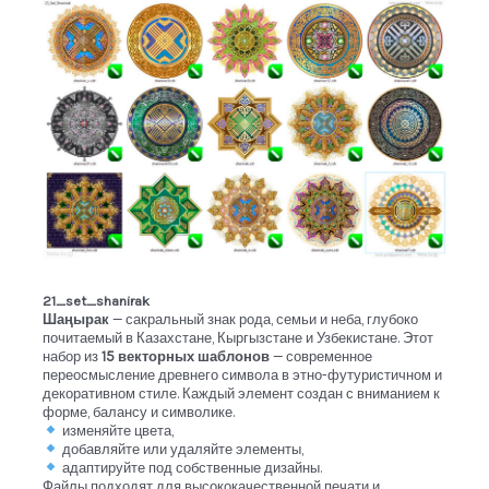
21_set_shanirak
Шаңырак
— сакральный знак рода, семьи и неба, глубоко
почитаемый в Казахстане, Кыргызстане и Узбекистане. Этот
набор из
15 векторных шаблонов
— современное
переосмысление древнего символа в этно-футуристичном и
декоративном стиле. Каждый элемент создан с вниманием к
форме, балансу и символике.
изменяйте цвета,
добавляйте или удаляйте элементы,
адаптируйте под собственные дизайны.
Файлы подходят для высококачественной печати и