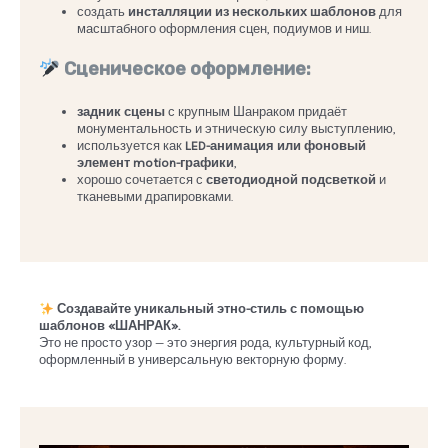
создать
инсталляции из нескольких шаблонов
для
масштабного оформления сцен, подиумов и ниш.
Сценическое оформление:
задник сцены
с крупным Шанраком придаёт
монументальность и этническую силу выступлению,
используется как
LED-анимация или фоновый
элемент motion-графики
,
хорошо сочетается с
светодиодной подсветкой
и
тканевыми драпировками.
Создавайте уникальный этно-стиль с помощью
шаблонов «ШАНРАК».
Это не просто узор — это энергия рода, культурный код,
оформленный в универсальную векторную форму.