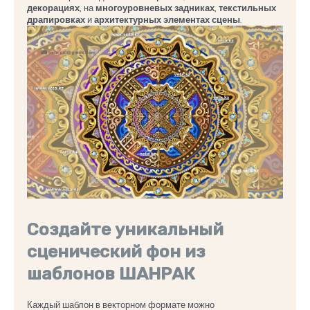
декорациях
, на
многоуровневых задниках
,
текстильных
драпировках
и
архитектурных элементах сцены
.
Создайте уникальный
сценический фон из
шаблонов ШАНРАК
Каждый шаблон в векторном формате можно