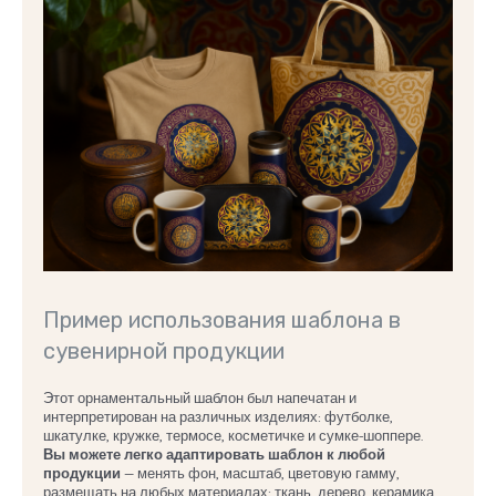
Пример использования шаблона в
сувенирной продукции
Этот орнаментальный шаблон был напечатан и
интерпретирован на различных изделиях: футболке,
шкатулке, кружке, термосе, косметичке и сумке-шоппере.
Вы можете легко адаптировать шаблон к любой
продукции
— менять фон, масштаб, цветовую гамму,
размещать на любых материалах: ткань, дерево, керамика,