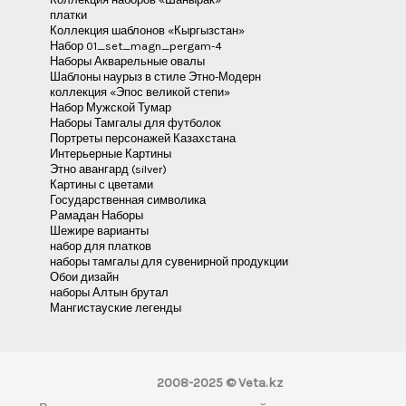
платки
Коллекция шаблонов «Кыргызстан»
Набор 01_set_magn_pergam-4
Наборы Акварельные овалы
Шаблоны наурыз в стиле Этно-Модерн
коллекция «Эпос великой степи»
Набор Мужской Тумар
Наборы Тамгалы для футболок
Портреты персонажей Казахстана
Интерьерные Картины
Этно авангард (silver)
Картины с цветами
Государственная символика
Рамадан Наборы
Шежире варианты
набор для платков
наборы тамгалы для сувенирной продукции
Обои дизайн
наборы Алтын брутал
Мангистауские легенды
2008-2025 © Veta.kz