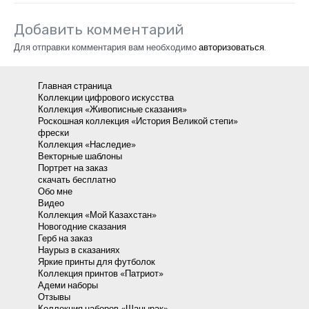
Добавить комментарий
Для отправки комментария вам необходимо
авторизоваться
.
Главная страница
Коллекции цифрового искусства
Коллекция «Живописные сказания»
Роскошная коллекция «История Великой степи»
фрески
Коллекция «Наследие»
Векторные шаблоны
Портрет на заказ
скачать бесплатно
Обо мне
Видео
Коллекция «Мой Казахстан»
Новогодние сказания
Герб на заказ
Наурыз в сказаниях
Яркие принты для футболок
Коллекция принтов «Патриот»
Адеми наборы
Отзывы
Коллекция наборов «Шанырак»