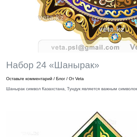
Набор 24 «Шанырак»
Оставьте комментарий
/
Блог
/ От
Veta
Шанырак символ Казахстана, Тундук является важным символо