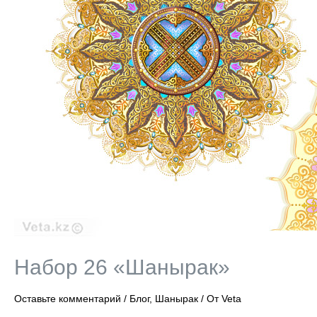
Набор 26 «Шанырак»
Оставьте комментарий
/
Блог
,
Шанырак
/ От
Veta