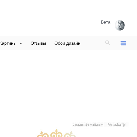
Вета
Поиск
Картины
Отзывы
Обои дизайн
Main
Menu