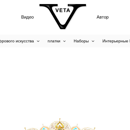
Видео
Автор
рового искусства
платки
Наборы
Интерьерные 