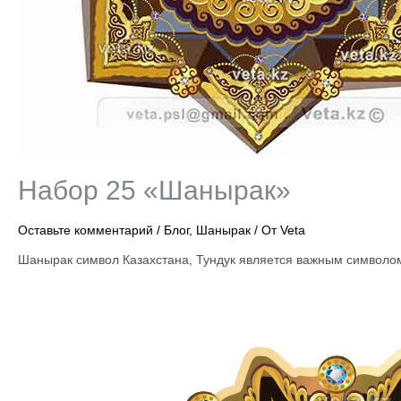
Набор 25 «Шанырак»
Оставьте комментарий
/
Блог
,
Шанырак
/ От
Veta
Шанырак символ Казахстана, Тундук является важным символо