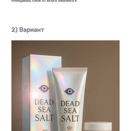
очищаешь себя от всего лишнего.»
2) Вариант