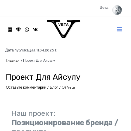
Перейти
к
Вета
содержимому
Main
Menu
Дата публикации: 11.04.2025 г.
Главная
Проект Для Айсулу
Проект Для Айсулу
Оставьте комментарий
/
Блог
/ От
Veta
Наш проект:
Позиционирование бренда /