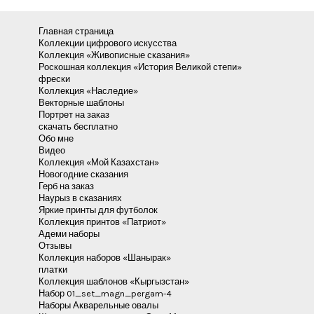
Главная страница
Коллекции цифрового искусства
Коллекция «Живописные сказания»
Роскошная коллекция «История Великой степи»
фрески
Коллекция «Наследие»
Векторные шаблоны
Портрет на заказ
скачать бесплатно
Обо мне
Видео
Коллекция «Мой Казахстан»
Новогодние сказания
Герб на заказ
Наурыз в сказаниях
Яркие принты для футболок
Коллекция принтов «Патриот»
Адеми наборы
Отзывы
Коллекция наборов «Шанырак»
платки
Коллекция шаблонов «Кыргызстан»
Набор 01_set_magn_pergam-4
Наборы Акварельные овалы