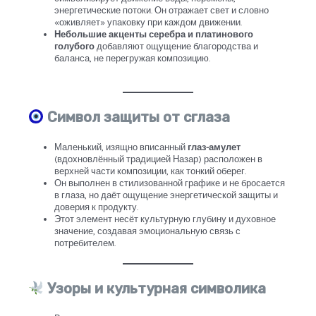
энергетические потоки. Он отражает свет и словно
«оживляет» упаковку при каждом движении.
Небольшие акценты серебра и платинового
голубого
добавляют ощущение благородства и
баланса, не перегружая композицию.
Символ защиты от сглаза
Маленький, изящно вписанный
глаз-амулет
(вдохновлённый традицией Назар) расположен в
верхней части композиции, как тонкий оберег.
Он выполнен в стилизованной графике и не бросается
в глаза, но даёт ощущение энергетической защиты и
доверия к продукту.
Этот элемент несёт культурную глубину и духовное
значение, создавая эмоциональную связь с
потребителем.
Узоры и культурная символика