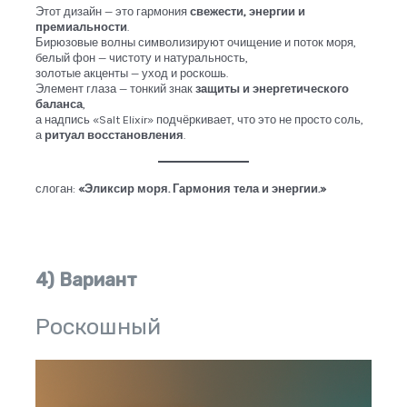
Этот дизайн — это гармония
свежести, энергии и
премиальности
.
Бирюзовые волны символизируют очищение и поток моря,
белый фон — чистоту и натуральность,
золотые акценты — уход и роскошь.
Элемент глаза — тонкий знак
защиты и энергетического
баланса
,
а надпись «Salt Elixir» подчёркивает, что это не просто соль,
а
ритуал восстановления
.
слоган:
«Эликсир моря. Гармония тела и энергии.»
4) Вариант
Роскошный