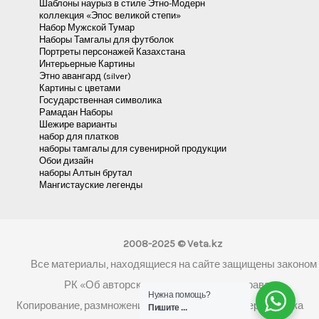
Шаблоны наурыз в стиле Этно-Модерн
коллекция «Эпос великой степи»
Набор Мужской Тумар
Наборы Тамгалы для футболок
Портреты персонажей Казахстана
Интерьерные Картины
Этно авангард (silver)
Картины с цветами
Государственная символика
Рамадан Наборы
Шежире варианты
набор для платков
наборы тамгалы для сувенирной продукции
Обои дизайн
наборы Алтын брутал
Мангистауские легенды
2008-2025 © Veta.kz
Все материалы, находящиеся на сайте защищены законом
РК «Об авторском праве и смежных правах»
Нужна помощь?
Копирование, размножение, распространение, перепечатка
Пишите ...