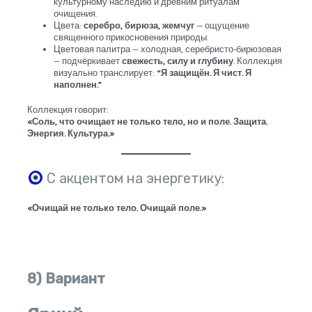
культурному наследию и древним ритуалам
очищения.
Цвета:
серебро, бирюза, жемчуг
— ощущение
священного прикосновения природы.
Цветовая палитра — холодная, серебристо-бирюзовая
— подчёркивает
свежесть, силу и глубину
. Коллекция
визуально транслирует:
“Я защищён. Я чист. Я
наполнен.”
Коллекция говорит:
«Соль, что очищает не только тело, но и поле. Защита.
Энергия. Культура.»
С акцентом на энергетику:
«Очищай не только тело. Очищай поле.»
8) Вариант