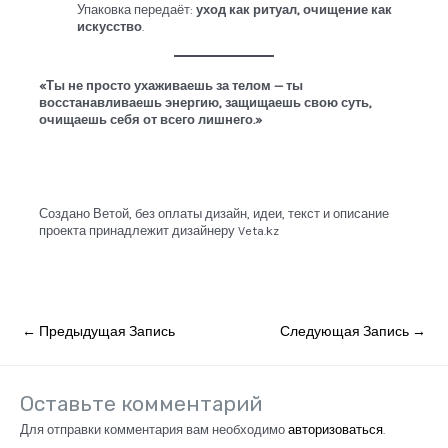
Упаковка передаёт:
уход как ритуал, очищение как
искусство
.
«Ты не просто ухаживаешь за телом — ты
восстанавливаешь энергию, защищаешь свою суть,
очищаешь себя от всего лишнего.»
Создано Ветой, без оплаты дизайн, идеи, текст и описание
проекта принадлежит дизайнеру Veta.kz
Навигация
←
Предыдущая Запись
Следующая Запись
→
по
записям
Оставьте комментарий
Для отправки комментария вам необходимо
авторизоваться
.