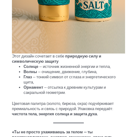
Этот дизайн сочетает в себе
природную силу и
символическую защиту
:
Солнце
— источник жизненной энергии и тепла,
Волны
— очищение, движение, глубина,
Глаз
— тонкий символ от сглаза и энергетического
щита,
Орнамент
— отсылка к древним культурам и
сакральной геометрии.
Цветовая палитра (золото, бирюза, охра) подчёркивает
премиальность и связь с природой. Упаковка передаёт:
чистота тела, энергия солнца и защита духа.
«Ты не просто ухаживаешь за телом — ты