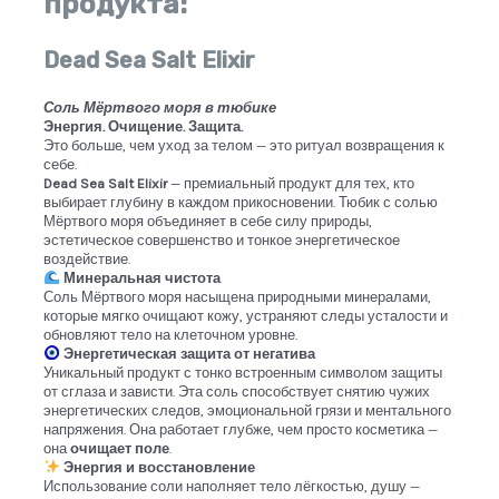
продукта:
Dead Sea Salt Elixir
Соль Мёртвого моря в тюбике
Энергия. Очищение. Защита.
Это больше, чем уход за телом — это ритуал возвращения к
себе.
Dead Sea Salt Elixir
— премиальный продукт для тех, кто
выбирает глубину в каждом прикосновении. Тюбик с солью
Мёртвого моря объединяет в себе силу природы,
эстетическое совершенство и тонкое энергетическое
воздействие.
Минеральная чистота
Соль Мёртвого моря насыщена природными минералами,
которые мягко очищают кожу, устраняют следы усталости и
обновляют тело на клеточном уровне.
Энергетическая защита от негатива
Уникальный продукт с тонко встроенным символом защиты
от сглаза и зависти. Эта соль способствует снятию чужих
энергетических следов, эмоциональной грязи и ментального
напряжения. Она работает глубже, чем просто косметика —
она
очищает поле
.
Энергия и восстановление
Использование соли наполняет тело лёгкостью, душу —