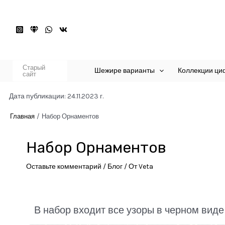
Перейти
к
содержимому
Старый
Шежире варианты
Коллекции ци
сайт
Дата публикации: 24.11.2023 г.
Главная
Набор Орнаментов
Набор Орнаментов
Оставьте комментарий
/
Блог
/ От
Veta
В набор входит все узоры в черном виде