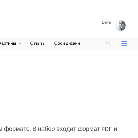
Вета
Поиск
Картины
Отзывы
Обои дизайн
Main
Menu
ом формате. В набор входит формат PDF и