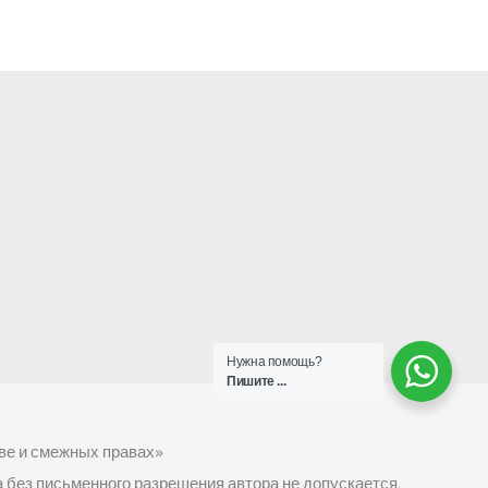
Нужна помощь?
Пишите ...
ве и смежных правах»
а без письменного разрешения автора не допускается.