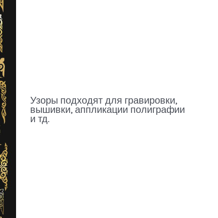
Узоры подходят для гравировки,
вышивки, аппликации полиграфии
и тд.