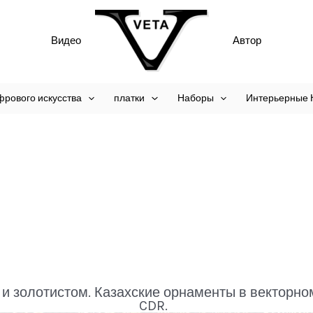
Видео
Автор
фрового искусства
платки
Наборы
Интерьерные 
 и золотистом. Казахские орнаменты в векторн
CDR.