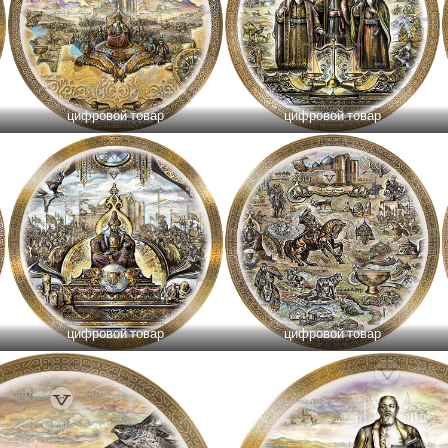
цифровой товар
цифровой товар
цифровой товар
цифровой товар