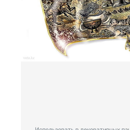
Использовать в декоративных па