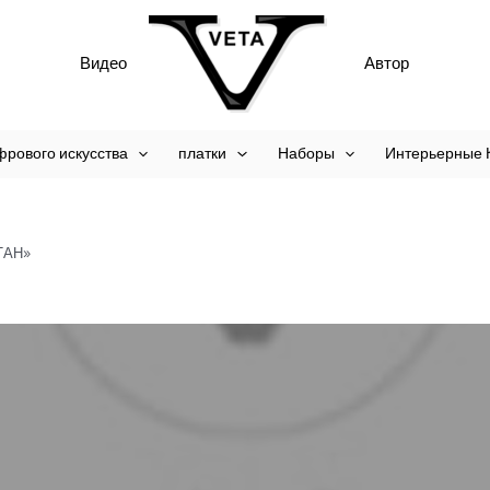
Видео
Автор
фрового искусства
платки
Наборы
Интерьерные 
ТАН»