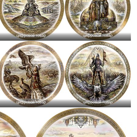
цифровой товар
цифровой товар
цифровой товар
цифровой товар