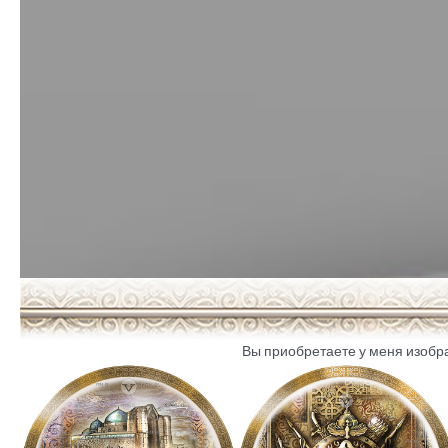
Вы приобретаете у меня изобр