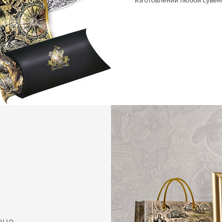
изготовлении любой сувен
нно…