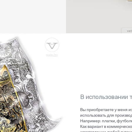
В использовании 
Вы приобретаете у меня 
использовать для производ
Например: платки, футболк
Как вариант в коммерческ