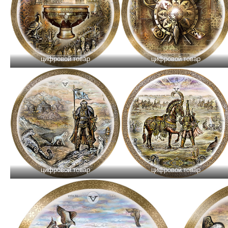
цифровой товар
цифровой товар
цифровой товар
цифровой товар