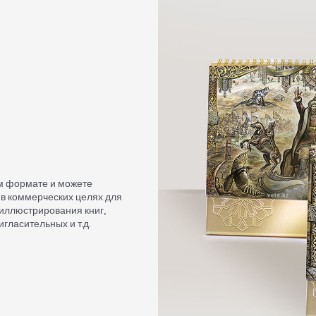
м формате и можете
 в коммерческих целях для
 иллюстрирования книг,
игласительных и т.д.