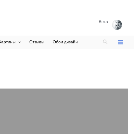
Вета
Поиск
Картины
Отзывы
Обои дизайн
Main
Menu