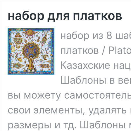
набор для платков
набор из 8 ша
платков / Plat
Казахские на
Шаблоны в век
вы можету самостоятель
свои элементы, удалять
размеры и тд. Шаблоны 