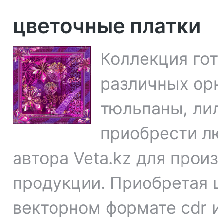
цветочные платки
Коллекция го
различных орн
тюльпаны, лил
приобрести л
автора Veta.kz для прои
продукции. Приобретая 
векторном формате cdr 