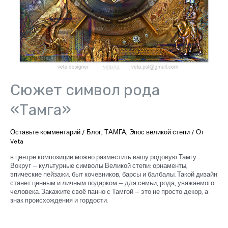
Сюжет символ рода
«Тамга»
Оставьте комментарий
/
Блог
,
ТАМГА
,
Эпос великой степи
/ От
Veta
в центре композиции можно разместить вашу родовую Тамгу.
Вокруг — культурные символы Великой степи: орнаменты,
эпические пейзажи, быт кочевников, барсы и балбалы. Такой дизайн
станет ценным и личным подарком — для семьи, рода, уважаемого
человека. Закажите своё панно с Тамгой — это не просто декор, а
знак происхождения и гордости.