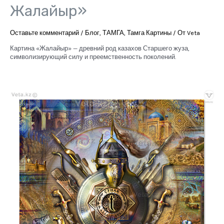
Жалайыр»
Оставьте комментарий
/
Блог
,
ТАМГА
,
Тамга Картины
/ От
Veta
Картина «Жалайыр» — древний род казахов Старшего жуза,
символизирующий силу и преемственность поколений.