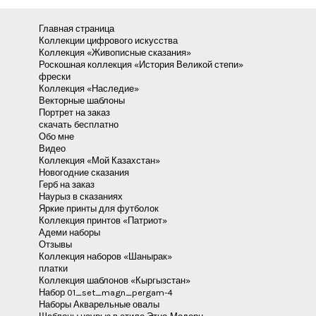
Главная страница
Коллекции цифрового искусства
Коллекция «Живописные сказания»
Роскошная коллекция «История Великой степи»
фрески
Коллекция «Наследие»
Векторные шаблоны
Портрет на заказ
скачать бесплатно
Обо мне
Видео
Коллекция «Мой Казахстан»
Новогодние сказания
Герб на заказ
Наурыз в сказаниях
Яркие принты для футболок
Коллекция принтов «Патриот»
Адеми наборы
Отзывы
Коллекция наборов «Шанырак»
платки
Коллекция шаблонов «Кыргызстан»
Набор 01_set_magn_pergam-4
Наборы Акварельные овалы