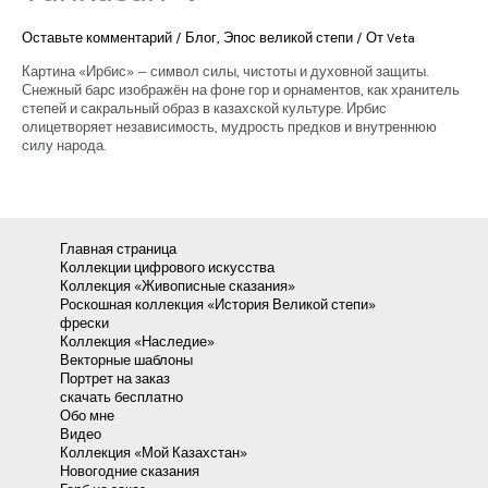
Оставьте комментарий
/
Блог
,
Эпос великой степи
/ От
Veta
Картина «Ирбис» — символ силы, чистоты и духовной защиты.
Снежный барс изображён на фоне гор и орнаментов, как хранитель
степей и сакральный образ в казахской культуре. Ирбис
олицетворяет независимость, мудрость предков и внутреннюю
силу народа.
Главная страница
Коллекции цифрового искусства
Коллекция «Живописные сказания»
Роскошная коллекция «История Великой степи»
фрески
Коллекция «Наследие»
Векторные шаблоны
Портрет на заказ
скачать бесплатно
Обо мне
Видео
Коллекция «Мой Казахстан»
Новогодние сказания