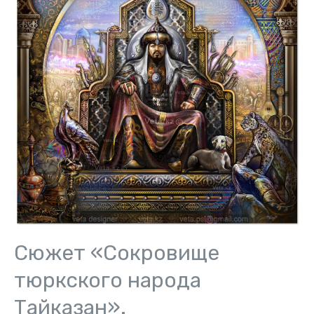
Сюжет «Сокровище
тюркского народа
Тайказан».