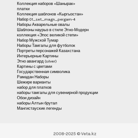
Коллекция наборов «Шанырак»
платки
Коллекция шаблонов «Кыргызстан»
Набор 01_set_magn_pergam-4
Наборы Акварельные овалы
Шаблоны наурыз в стиле Этно-Модерн
коллекция «Эпос великой степи»
Набор Мужской Тумар
Наборы Тамгалы для футболок
Портреты персонажей Казахстана
Интерьерные Картины
Этно авангард (silver)
Картины с цветами
Государственная символика
Рамадан Наборы
Шежире варианты
набор для платков
наборы тамгалы для сувенирной продукции
Обои дизайн
наборы Алтын брутал
Мангистауские легенды
2008-2025 © Veta.kz