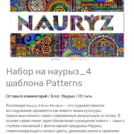
Набор на наурыз_4
шаблона Patterns
Оставьте комментарий
/
Блог
,
Наурыз
/ От
Veta
Коллекция Nauryz Ethno-Modern — это художественное
исследование орнамента как живого языка культуры,
переосмысленного через современную визуальную эстетику. В
основе серии лежит идея обновления и рождения нового — смысл,
глубоко связанный с философией праздника Наурыз,
символизирующего начало цикла, движение жизни и гармонию