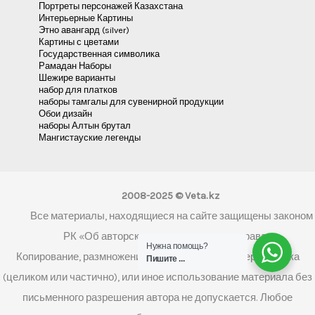
Портреты персонажей Казахстана
Интерьерные Картины
Этно авангард (silver)
Картины с цветами
Государственная символика
Рамадан Наборы
Шежире варианты
набор для платков
наборы тамгалы для сувенирной продукции
Обои дизайн
наборы Алтын брутал
Мангистауские легенды
2008-2025 © Veta.kz
Все материалы, находящиеся на сайте защищены законом
РК «Об авторском праве и смежных правах»
Нужна помощь?
Копирование, размножение, распространение, перепечатка
Пишите ...
(целиком или частично), или иное использование материала без
письменного разрешения автора не допускается. Любое