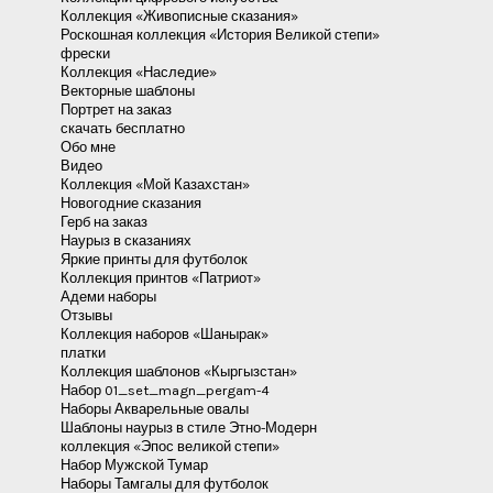
Коллекция «Живописные сказания»
Роскошная коллекция «История Великой степи»
фрески
Коллекция «Наследие»
Векторные шаблоны
Портрет на заказ
скачать бесплатно
Обо мне
Видео
Коллекция «Мой Казахстан»
Новогодние сказания
Герб на заказ
Наурыз в сказаниях
Яркие принты для футболок
Коллекция принтов «Патриот»
Адеми наборы
Отзывы
Коллекция наборов «Шанырак»
платки
Коллекция шаблонов «Кыргызстан»
Набор 01_set_magn_pergam-4
Наборы Акварельные овалы
Шаблоны наурыз в стиле Этно-Модерн
коллекция «Эпос великой степи»
Набор Мужской Тумар
Наборы Тамгалы для футболок