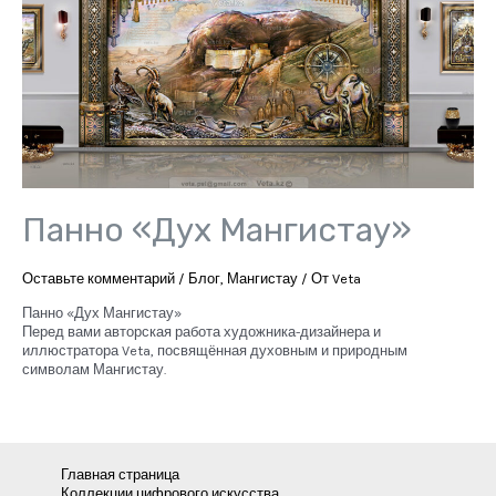
Панно «Дух Мангистау»
Оставьте комментарий
/
Блог
,
Мангистау
/ От
Veta
Панно «Дух Мангистау»
Перед вами авторская работа художника-дизайнера и
иллюстратора Veta, посвящённая духовным и природным
символам Мангистау.
Главная страница
Коллекции цифрового искусства