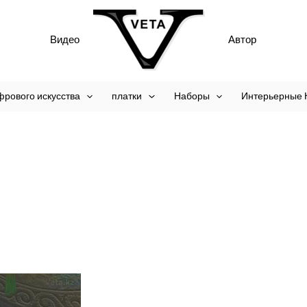
Видео
Автор
фрового искусства
платки
Наборы
Интерьерные 