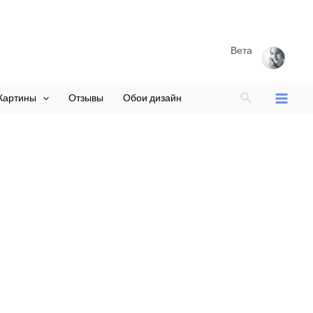
Вета
Поиск
Картины
Отзывы
Обои дизайн
Main
Menu