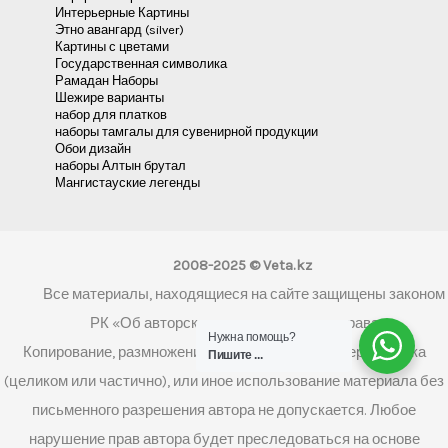
Интерьерные Картины
Этно авангард (silver)
Картины с цветами
Государственная символика
Рамадан Наборы
Шежире варианты
набор для платков
наборы тамгалы для сувенирной продукции
Обои дизайн
наборы Алтын брутал
Мангистауские легенды
2008-2025 © Veta.kz
Все материалы, находящиеся на сайте защищены законом
РК «Об авторском праве и смежных правах»
Нужна помощь?
Копирование, размножение, распространение, перепечатка
Пишите ...
(целиком или частично), или иное использование материала без
письменного разрешения автора не допускается. Любое
нарушение прав автора будет преследоваться на основе