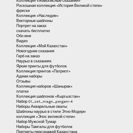
Коллекция «Живописные сказания»
Роскошная коллекция «История Великой степи»
фрески
Коллекция «Наследие»
Векторные шаблоны
Портрет на заказ
скачать бесплатно
Обо мне
Видео
Коллекция «Мой Казахстан»
Новогодние сказания
Герб на заказ
Наурыз в сказаниях
Яркие принты для футболок
Коллекция принтов «Патриот»
Адеми наборы
Отзывы
Коллекция наборов «Шанырак»
платки
Коллекция шаблонов «Кыргызстан»
Набор 01_set_magn_pergam-4
Наборы Акварельные овалы
Шаблоны наурыз в стиле Этно-Модерн
коллекция «Эпос великой степи»
Набор Мужской Тумар
Наборы Тамгалы для футболок
Портреты персонажей Казахстана