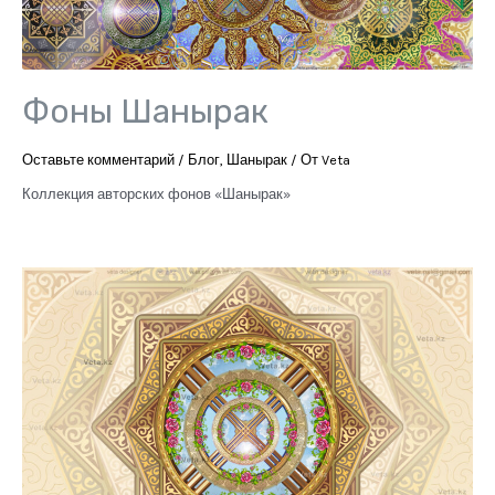
Фоны Шанырак
Оставьте комментарий
/
Блог
,
Шанырак
/ От
Veta
Коллекция авторских фонов «Шанырак»