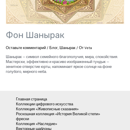
Фон Шанырак
Оставьте комментарий
/
Блог
,
Шанырак
/ От
Veta
Шанырак — символ семейного благополучия, мира, спокойствия.
Мастерски, эффективно и красиво изображенный тундык —
зенитное отверстие юрты, напоминает яркое солнце на фоне
голубого, мирного неба.
Главная страница
Коллекции цифрового искусства
Коллекция «Живописные сказания»
Роскошная коллекция «История Великой степи»
фрески
Коллекция «Наследие»
Векторные шаблоны