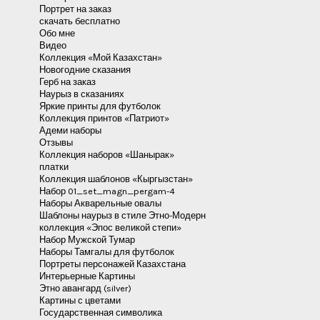
Портрет на заказ
скачать бесплатно
Обо мне
Видео
Коллекция «Мой Казахстан»
Новогодние сказания
Герб на заказ
Наурыз в сказаниях
Яркие принты для футболок
Коллекция принтов «Патриот»
Адеми наборы
Отзывы
Коллекция наборов «Шанырак»
платки
Коллекция шаблонов «Кыргызстан»
Набор 01_set_magn_pergam-4
Наборы Акварельные овалы
Шаблоны наурыз в стиле Этно-Модерн
коллекция «Эпос великой степи»
Набор Мужской Тумар
Наборы Тамгалы для футболок
Портреты персонажей Казахстана
Интерьерные Картины
Этно авангард (silver)
Картины с цветами
Государственная символика