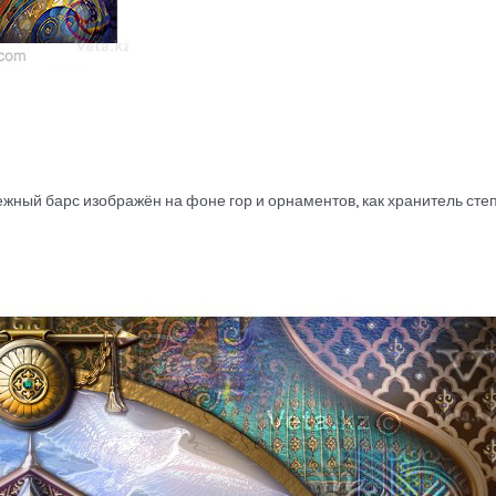
жный барс изображён на фоне гор и орнаментов, как хранитель степ