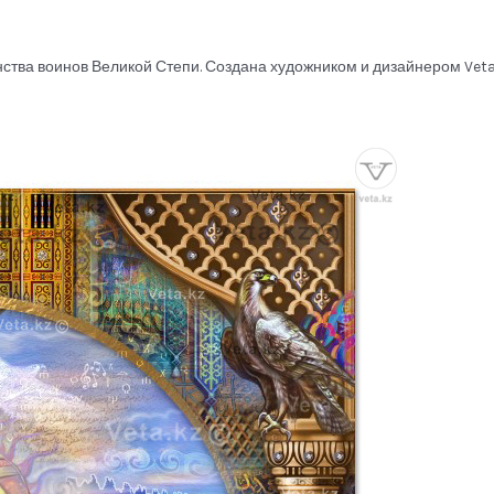
ства воинов Великой Степи. Создана художником и дизайнером Veta.