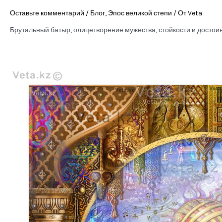
Оставьте комментарий
/
Блог
,
Эпос великой степи
/ От
Veta
Брутальный батыр, олицетворение мужества, стойкости и достоин