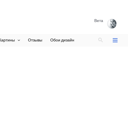
Вета
Поиск
Картины
Отзывы
Обои дизайн
Main
Menu