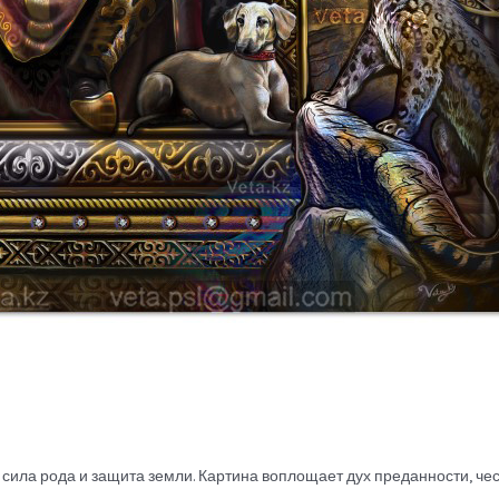
, сила рода и защита земли. Картина воплощает дух преданности, чес