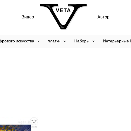
Видео
Автор
фрового искусства
платки
Наборы
Интерьерные 