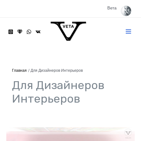
Перейти
к
Вета
содержимому
Main
Menu
Главная
Для Дизайнеров Интерьеров
Для Дизайнеров
Интерьеров