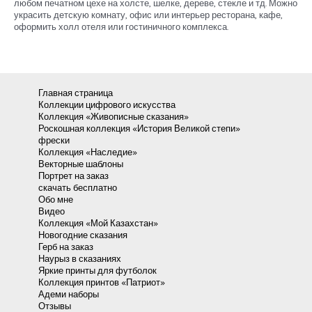
любом печатном цехе на холсте, шелке, дереве, стекле и тд. Можно
украсить детскую комнату, офис или интерьер ресторана, кафе,
оформить холл отеля или гостиничного комплекса.
Главная страница
Коллекции цифрового искусства
Коллекция «Живописные сказания»
Роскошная коллекция «История Великой степи»
фрески
Коллекция «Наследие»
Векторные шаблоны
Портрет на заказ
скачать бесплатно
Обо мне
Видео
Коллекция «Мой Казахстан»
Новогодние сказания
Герб на заказ
Наурыз в сказаниях
Яркие принты для футболок
Коллекция принтов «Патриот»
Адеми наборы
Отзывы