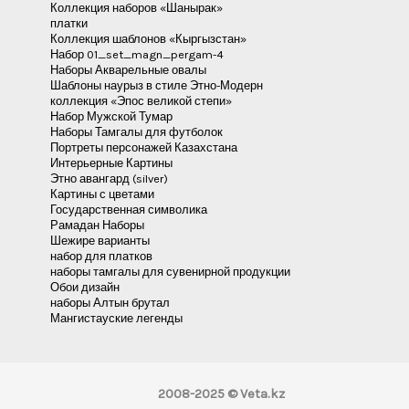
Коллекция наборов «Шанырак»
платки
Коллекция шаблонов «Кыргызстан»
Набор 01_set_magn_pergam-4
Наборы Акварельные овалы
Шаблоны наурыз в стиле Этно-Модерн
коллекция «Эпос великой степи»
Набор Мужской Тумар
Наборы Тамгалы для футболок
Портреты персонажей Казахстана
Интерьерные Картины
Этно авангард (silver)
Картины с цветами
Государственная символика
Рамадан Наборы
Шежире варианты
набор для платков
наборы тамгалы для сувенирной продукции
Обои дизайн
наборы Алтын брутал
Мангистауские легенды
2008-2025 © Veta.kz