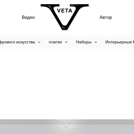
Видео
Автор
фрового искусства
платки
Наборы
Интерьерные 