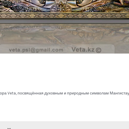
тора Veta, посвящённая духовным и природным символам Мангистау