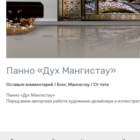
Панно «Дух Мангистау»
Оставьте комментарий
/
Блог
,
Мангистау
/ От
Veta
Панно «Дух Мангистау»
Перед вами авторская работа художника-дизайнера и иллюстра