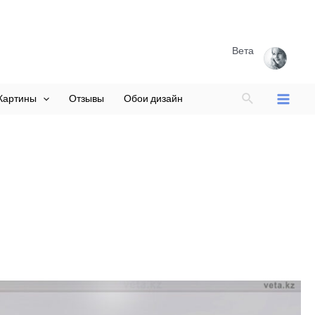
Вета
Поиск
Картины
Отзывы
Обои дизайн
Main
Menu