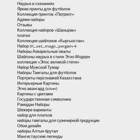
Наурыз в сказаниях
Яркие принты для футболок
Коллекция принтов «Патриот»
Адеми наборы
Отзывы
Коллекция наборов «Шанырак»
платки
Коллекция шаблонов «Кыргызстан»
Набор 01_set_magn_pergam-4
Наборы Акварельные овалы
Шаблоны наурыз в стиле Этно-Модерн
коллекция «Эпос великой степи»
Набор Мужской Тумар
Наборы Тамгалы для футболок
Портреты персонажей Казахстана
Интерьерные Картины
Этно авангард (silver)
Картины с цветами
Государственная символика
Рамадан Наборы
Шежире варианты
набор для платков
наборы тамгалы для сувенирной продукции
Обои дизайн
наборы Алтын брутал
Мангистауские легенды