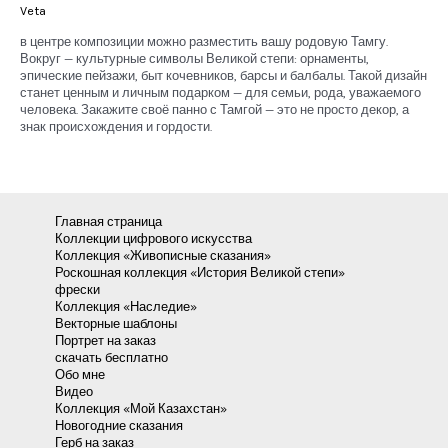
Veta
в центре композиции можно разместить вашу родовую Тамгу.
Вокруг — культурные символы Великой степи: орнаменты,
эпические пейзажи, быт кочевников, барсы и балбалы. Такой дизайн
станет ценным и личным подарком — для семьи, рода, уважаемого
человека. Закажите своё панно с Тамгой — это не просто декор, а
знак происхождения и гордости.
Главная страница
Коллекции цифрового искусства
Коллекция «Живописные сказания»
Роскошная коллекция «История Великой степи»
фрески
Коллекция «Наследие»
Векторные шаблоны
Портрет на заказ
скачать бесплатно
Обо мне
Видео
Коллекция «Мой Казахстан»
Новогодние сказания
Герб на заказ