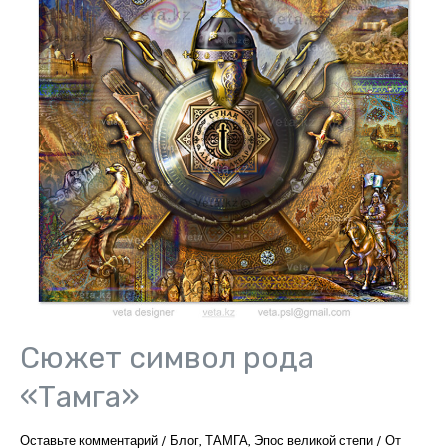
Сюжет символ рода
«Тамга»
Оставьте комментарий
/
Блог
,
ТАМГА
,
Эпос великой степи
/ От