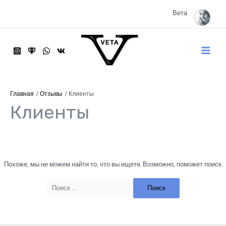
Перейти
к
Вета
содержимому
Main
Menu
Главная
Отзывы
Клиенты
Клиенты
Похоже, мы не можем найти то, что вы ищете. Возможно, поможет поиск.
Поиск: