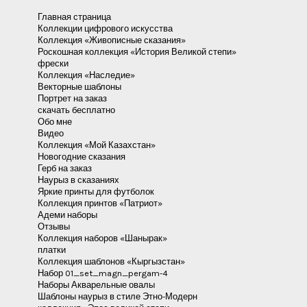
Главная страница
Коллекции цифрового искусства
Коллекция «Живописные сказания»
Роскошная коллекция «История Великой степи»
фрески
Коллекция «Наследие»
Векторные шаблоны
Портрет на заказ
скачать бесплатно
Обо мне
Видео
Коллекция «Мой Казахстан»
Новогодние сказания
Герб на заказ
Наурыз в сказаниях
Яркие принты для футболок
Коллекция принтов «Патриот»
Адеми наборы
Отзывы
Коллекция наборов «Шанырак»
платки
Коллекция шаблонов «Кыргызстан»
Набор 01_set_magn_pergam-4
Наборы Акварельные овалы
Шаблоны наурыз в стиле Этно-Модерн