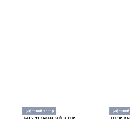
цифровой товар
цифровой
БАТЫРЫ КАЗАХСКОЙ СТЕПИ
ГЕРОИ КА