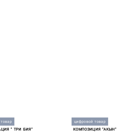
 товар
цифровой товар
ЦИЯ " ТРИ БИЯ"
КОМПОЗИЦИЯ "АКЫН"