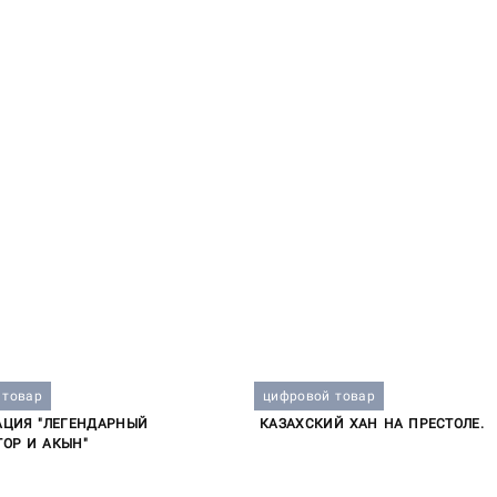
 товар
цифровой товар
АЦИЯ "ЛЕГЕНДАРНЫЙ
КАЗАХСКИЙ ХАН НА ПРЕСТОЛЕ.
ОР И АКЫН"