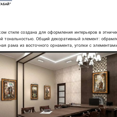
"АБАЙ"
ом стиле создана для оформления интерьеров в этнич
ой тональностью. Общий декоративный элемент: обрамл
ная рама из восточного орнамента, уголки с элементам