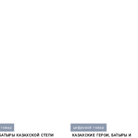
 товар
цифровой товар
БАТЫРЫ КАЗАХСКОЙ СТЕПИ
КАЗАХСКИЕ ГЕРОИ, БАТЫРЫ И