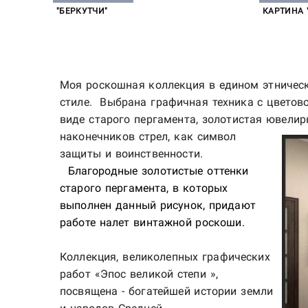
"БЕРКУТЧИ"
КАРТИНА 
Моя роскошная коллекция в едином этническ
стиле. Выбрана графичная техника с цветов
виде старого пергамента, золотистая ювелир
наконечников стрел,
как символ
защиты и воинственности.
Благородные золотистые оттенки
старого пергамента, в которых
выполнен данный рисунок, придают
работе налет винтажной роскоши.
Коллекция, великолепных графических
работ «
Эпос великой степи
»,
посвящена - богатейшей истории земли