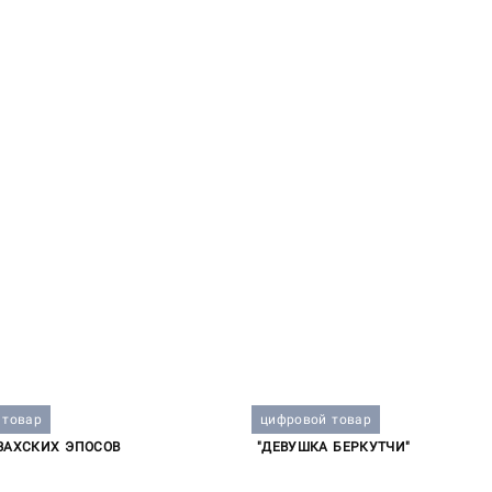
 товар
цифровой товар
ЗАХСКИХ ЭПОСОВ
"ДЕВУШКА БЕРКУТЧИ"