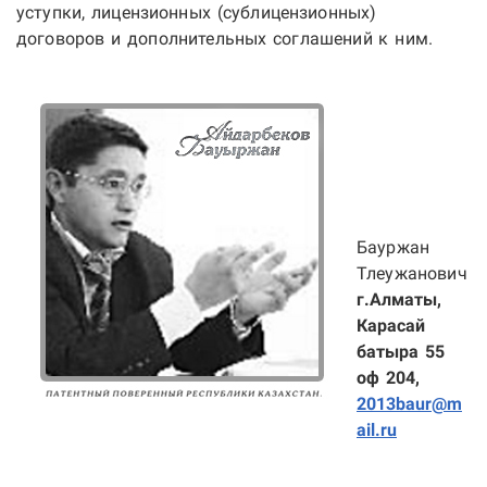
уступки, лицензионных (сублицензионных)
договоров и дополнительных соглашений к ним.
Бауржан
Тлеужанович
г.Алматы,
Карасай
батыра 55
оф 204,
2013baur@m
ail.ru