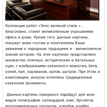
Коллекция работ «
Эпос великой степи
» ,
безусловно, станет великолепным украшением
офиса и дома. Кроме того, данные картины,
покажут всем гостям и посетителям Ваше
уважение к народным традициям и - великолепное
знание истории. На этих картинах представлено
множество эпичных, исторических и батальных
сцен; с изображением казахского воинства, битв,
коней, юрт, караванов, орлов, шатров. При этом, в
композицию, искусно вплетены традиционные
казахские орнаменты.
Данные картины прекрасно подойдут для всех
видов полиграфии: календарей, книг, буклетов,
поздравительных открыток, коробок конфет,