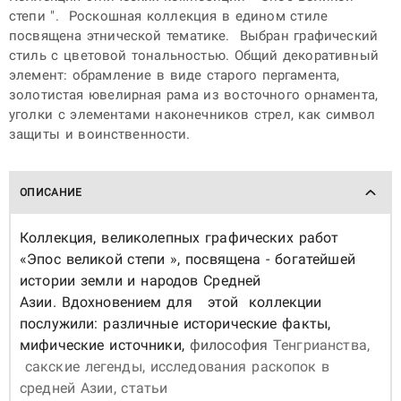
степи ". Роскошная коллекция в едином стиле
посвящена этнической тематике. Выбран графический
стиль с цветовой тональностью. Общий декоративный
элемент: обрамление в виде старого пергамента,
золотистая ювелирная рама из восточного орнамента,
уголки с элементами наконечников стрел, как символ
защиты и воинственности.
ОПИСАНИЕ
Коллекция, великолепных графических работ
«
Эпос великой степи
», посвящена - богатейшей
истории земли и народов Средней
Азии. Вдохновением для этой коллекции
послужили: различные исторические факты,
мифические источники,
философия
Тенгрианства,
сакские легенды, исследования раскопок в
средней Азии, статьи