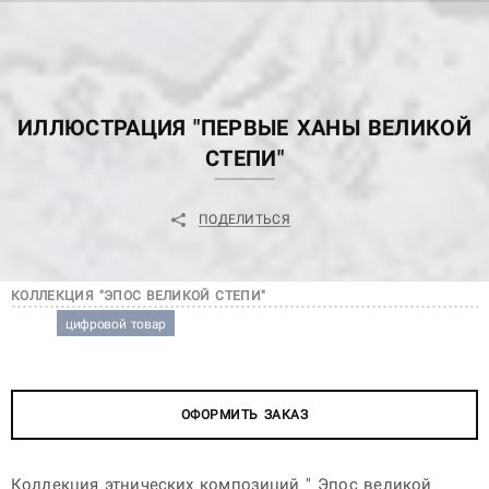
ИЛЛЮСТРАЦИЯ "ПЕРВЫЕ ХАНЫ ВЕЛИКОЙ
СТЕПИ"
ПОДЕЛИТЬСЯ
КОЛЛЕКЦИЯ "ЭПОС ВЕЛИКОЙ СТЕПИ"
цифровой товар
цифровой товар
ОФОРМИТЬ ЗАКАЗ
Коллекция этнических композиций " Эпос великой