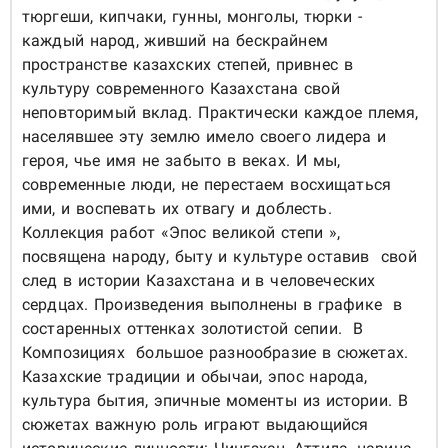
тюргеши, кипчаки, гунны, монголы, тюрки -
каждый народ, живший на бескрайнем
пространстве казахских степей, привнес в
культуру современного Казахстана свой
неповторимый вклад. Практически каждое племя,
населявшее эту землю имело своего лидера и
героя, чье имя не забыто в веках. И мы,
современные люди, не перестаем восхищаться
ими, и воспевать их отвагу и доблесть.
Коллекция работ «
Эпос великой степи
»,
посвящена народу, быту и культуре оставив свой
след в истории Казахстана и в человеческих
сердцах. Произведения выполнены в графике в
состаренных оттенках золотистой сепии. В
Композициях большое разнообразие в сюжетах.
Казахские традиции и обычаи, эпос народа,
культура бытия, эпичные моменты из истории. В
сюжетах важную роль играют выдающийся