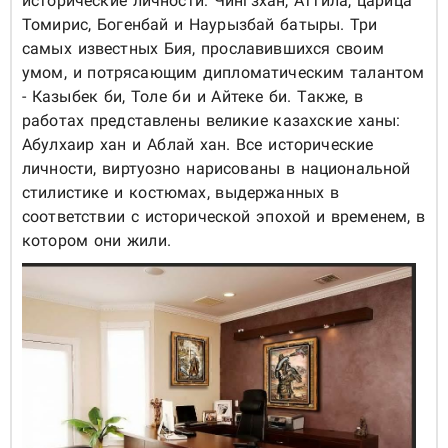
исторические личности: Чингзхан, Аттила, царица
Томирис, Богенбай и Наурызбай батыры. Три
самых известных Бия, прославившихся своим
умом, и потрясающим дипломатическим талантом
- Казыбек би, Толе би и Айтеке би. Также, в
работах представлены великие казахские ханы:
Абулхаир хан и Аблай хан. Все исторические
личности, виртуозно нарисованы в национальной
стилистике и костюмах, выдержанных в
соответствии с исторической эпохой и временем, в
котором они жили.