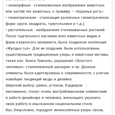
• зооморфные - стилизованные изображения животных
или частей тел животных, к примеру – «бараньи рога»;
• геометрические - стилизация различных геометрических
форм: круги, квадраты, треугольники и т.д.);
• растительные - изображения стилизованных растений.
После тщательного изучения всех известных видов и
форм казахского орнамента, была созданная коллекция
«Жұлдыз гүл». Для ее создания, были использованы
существующие традиционные узоры и известные мотивы,
такие как: Знаки Тамгалы, украшения «Золотого
человека», стилизованный шанырак и пр. Данные
элементы были адаптированы к современности, с учетом
новейших тенденций моды и дизайна.
Широкий выбор: рамок, уголков, бордюров -
несомненно, станут очень востребованными элементами
в работе дизайнера и человека, желающего украсить
свою работу в изысканном национальном стиле.
Вас, безусловно, порадуют великолепные узоры саков,