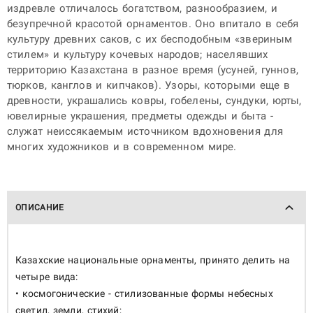
издревле отличалось богатством, разнообразием, и
безупречной красотой орнаментов. Оно впитало в себя
культуру древних саков, с их бесподобным «звериным
стилем» и культуру кочевых народов; населявших
территорию Казахстана в разное время (усуней, гуннов,
тюрков, канглов и кипчаков). Узоры, которыми еще в
древности, украшались ковры, гобелены, сундуки, юрты,
ювелирные украшения, предметы одежды и быта -
служат неиссякаемым источником вдохновения для
многих художников и в современном мире.
ОПИСАНИЕ
Казахские национальные орнаменты, принято делить на
четыре вида:
• космогонические - стилизованные формы небесных
светил, земли, стихий;