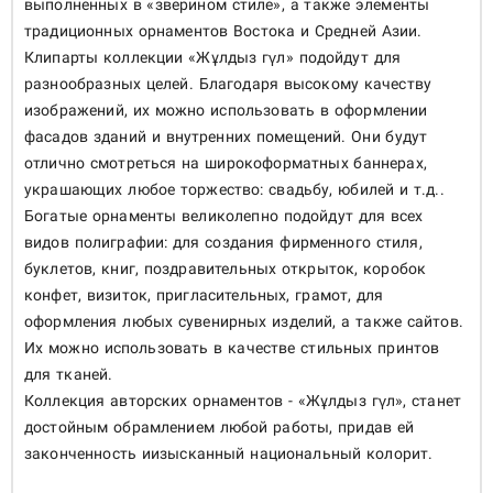
выполненных в «зверином стиле», а также элементы
традиционных орнаментов Востока и Средней Азии.
Клипарты коллекции «Жұлдыз гүл» подойдут для
разнообразных целей. Благодаря высокому качеству
изображений, их можно использовать в оформлении
фасадов зданий и внутренних помещений. Они будут
отлично смотреться на широкоформатных баннерах,
украшающих любое торжество: свадьбу, юбилей и т.д..
Богатые орнаменты великолепно подойдут для всех
видов полиграфии: для создания фирменного стиля,
буклетов, книг, поздравительных открыток, коробок
конфет, визиток, пригласительных, грамот, для
оформления любых сувенирных изделий, а также сайтов.
Их можно использовать в качестве стильных принтов
для тканей.
Коллекция авторских орнаментов - «Жұлдыз гүл», станет
достойным обрамлением любой работы, придав ей
законченность иизысканный национальный колорит.